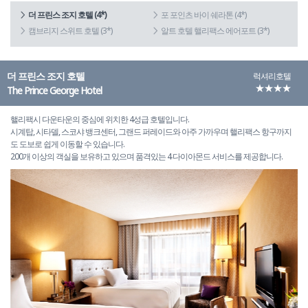
더 프린스 조지 호텔 (4*)
포 포인츠 바이 쉐라톤 (4*)
캠브리지 스위트 호텔 (3*)
알트 호텔 핼리팩스 에어포트 (3*)
더 프린스 조지 호텔
럭셔리호텔
★★★★
The Prince George Hotel
핼리팩시 다운타운의 중심에 위치한 4성급 호텔입니다.
시계탑, 시타델, 스코샤 뱅크센터, 그랜드 퍼레이드와 아주 가까우며 핼리팩스 항구까지
도 도보로 쉽게 이동할 수 있습니다.
200개 이상의 객실을 보유하고 있으며 품격있는 4 다이아몬드 서비스를 제공합니다.