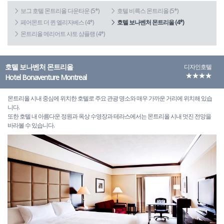
보그 호텔 몬트리올 다운타운 (5*)
호텔 비륵스 몬트리올 (5*)
페어몬트 더 퀸 엘리자베스 (4*)
호텔 보나벤처 몬트리올 (4*)
몬트리올 메리어트 샤토 샴플랭 (4*)
호텔 보나벤처 몬트리올
디자인호텔
★★★★
Hotel Bonaventure Montreal
몬트리올 시내 중심에 위치한 호텔로 주요 관광 명소와 매우 가까운 거리에 위치해 있습
니다.
또한 호텔 내 아름다운 정원과 옥상 수영장과 테라스에서는 몬트리올 시내 멋진 전망을
바라볼 수 있습니다.