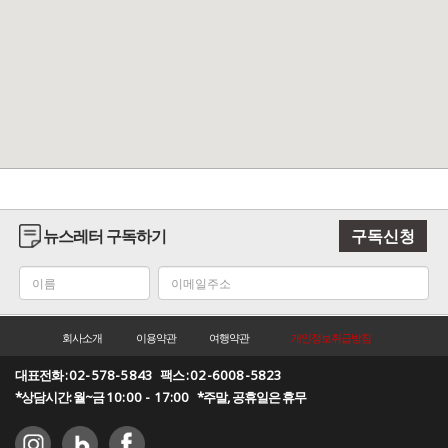
뉴스레터 구독하기
구독신청
회사소개
이용약관
여행약관
개인정보취급방침
대표전화 :
02-578-5843
팩스 :
02-6008-5823
*상담시간: 월~금
10:00 - 17:00
*주말, 공휴일은 휴무